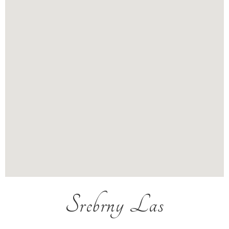
Srebrny Las