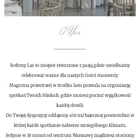
O Nas
Srebrny Las to miejsce stworzone z pasją gdzie uwielbiamy
celebrować ważne dla naszych Gości momenty.
Magiczna przestrzeń w środku lasu pozwala na organizację
spotkań Twoich bliskich, gdzie możesz poczuć wyjątkowość
każdej chwili.
Do Twojej dyspozycji oddajemy 450 m2 bajecznej powierzchni w
której każde spotkanie nabierze szczególnego klimatu.
Jedynie w 30 minut od centrum Warszawy znajdziesz otoczony