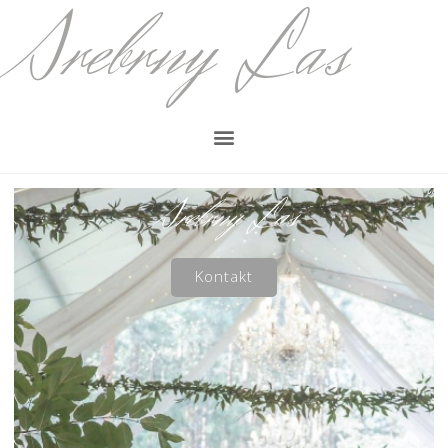
Srebrny Las
Srebrny Las
Kontakt