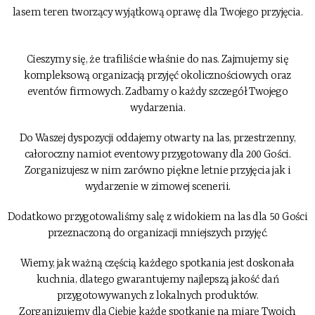
lasem teren tworzący wyjątkową oprawę dla Twojego przyjęcia.
Cieszymy się, że trafiliście właśnie do nas. Zajmujemy się
kompleksową organizacją przyjęć okolicznościowych oraz
eventów firmowych. Zadbamy o każdy szczegół Twojego
wydarzenia.
Do Waszej dyspozycji oddajemy otwarty na las, przestrzenny,
całoroczny namiot eventowy przygotowany dla 200 Gości.
Zorganizujesz w nim zarówno piękne letnie przyjęcia jak i
wydarzenie w zimowej scenerii.
Dodatkowo przygotowaliśmy salę z widokiem na las dla 50 Gości
przeznaczoną do organizacji mniejszych przyjęć.
Wiemy, jak ważną częścią każdego spotkania jest doskonała
kuchnia, dlatego gwarantujemy najlepszą jakość dań
przygotowywanych z lokalnych produktów.
Zorganizujemy dla Ciebie każde spotkanie na miarę Twoich